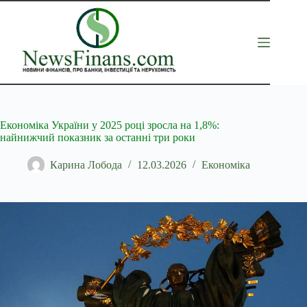
Перейти
до
вмісту
Економіка України у 2025 році зросла на 1,8%:
найнижчий показник за останні три роки
Карина Лобода
12.03.2026
Економіка