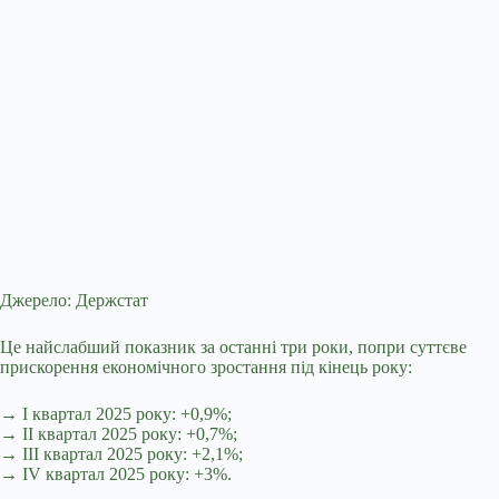
Джерело: Держстат
Це найслабший показник за останні три роки, попри суттєве
прискорення економічного зростання під кінець року:
→ I квартал 2025 року: +0,9%;
→ II квартал 2025 року: +0,7%;
→ III квартал 2025 року: +2,1%;
→ IV квартал 2025 року: +3%.