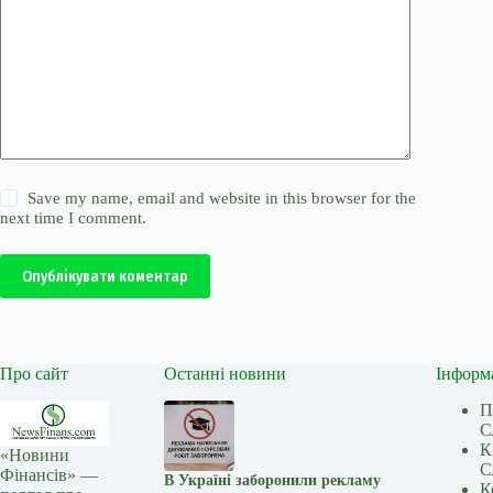
Save my name, email and website in this browser for the
next time I comment.
Опублікувати коментар
Про сайт
Останні новини
Інформ
П
С
К
«Новини
С
Фінансів» —
В Україні заборонили рекламу
К