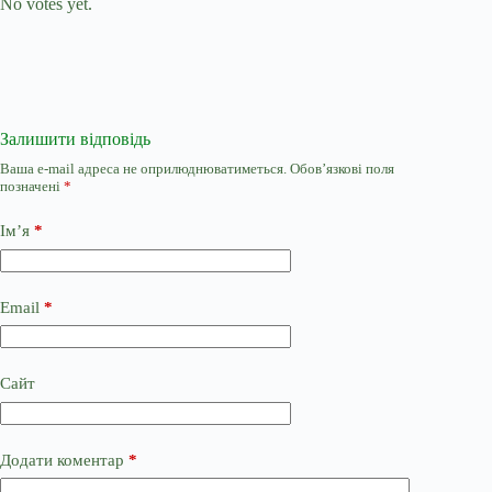
No votes yet.
Залишити відповідь
Ваша e-mail адреса не оприлюднюватиметься.
Обов’язкові поля
позначені
*
Ім’я
*
Email
*
Сайт
Додати коментар
*