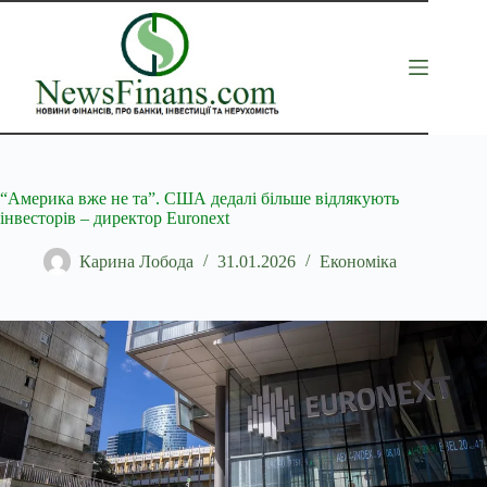
Перейти
до
вмісту
“Америка вже не та”. США дедалі більше відлякують
інвесторів – директор Euronext
Карина Лобода
31.01.2026
Економіка