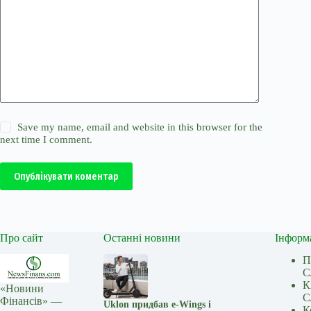
Save my name, email and website in this browser for the
next time I comment.
Опублікувати коментар
Про сайт
Останні новини
Інформ
П
С
К
«Новини
С
Фінансів» —
Uklon придбав e-Wings і
К