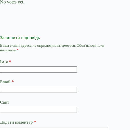
No votes yet.
Залишити відповідь
Ваша e-mail адреса не оприлюднюватиметься.
Обов’язкові поля
позначені
*
Ім’я
*
Email
*
Сайт
Додати коментар
*