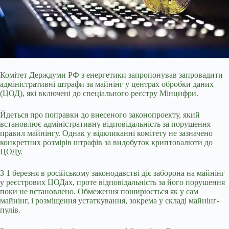
Комітет Держдуми РФ з енергетики запропонував запровадити
адміністративні штрафи за майнінг у центрах обробки даних
(ЦОД), які включені до спеціального реєстру Мінцифри.
Йдеться про поправки до внесеного законопроекту, який
встановлює адміністративну відповідальність за порушення
правил майнінгу. Однак у відкликанні комітету не зазначено
конкретних розмірів штрафів за видобуток криптовалюти до
ЦОДу.
З 1 березня в російському законодавстві діє заборона на майнінг
у реєстрових ЦОДах, проте
відповідальність за його порушення
поки не встановлено. Обмеження поширюється як у сам
майнінг, і розміщення устаткування, зокрема у складі майнінг-
пулів.