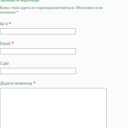
Ваша e-mail адреса не оприлюднюватиметься.
Обов’язкові поля
позначені
*
Ім’я
*
Email
*
Сайт
Додати коментар
*