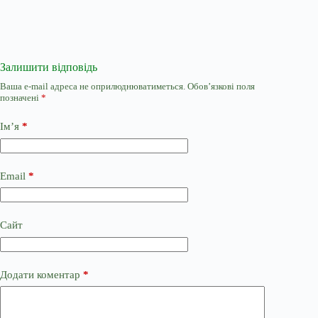
Залишити відповідь
Ваша e-mail адреса не оприлюднюватиметься.
Обов’язкові поля
позначені
*
Ім’я
*
Email
*
Сайт
Додати коментар
*