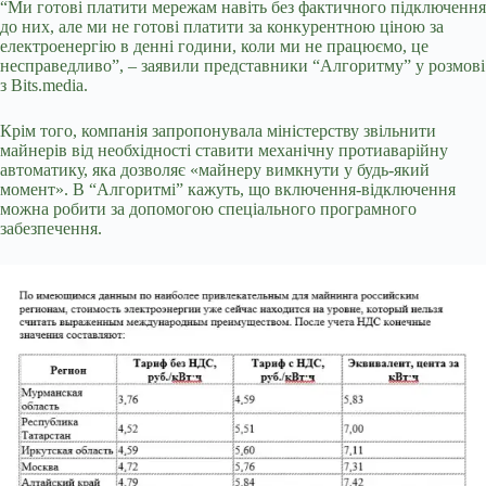
“Ми готові платити мережам навіть без фактичного підключення
до них, але ми не готові платити за конкурентною ціною за
електроенергію в денні години, коли ми не працюємо, це
несправедливо”, – заявили представники “Алгоритму” у розмові
з Bits.media.
Крім того, компанія запропонувала міністерству звільнити
майнерів від необхідності ставити механічну протиаварійну
автоматику, яка дозволяє «майнеру вимкнути у будь-який
момент». В “Алгоритмі” кажуть, що включення-відключення
можна робити за допомогою спеціального програмного
забезпечення.