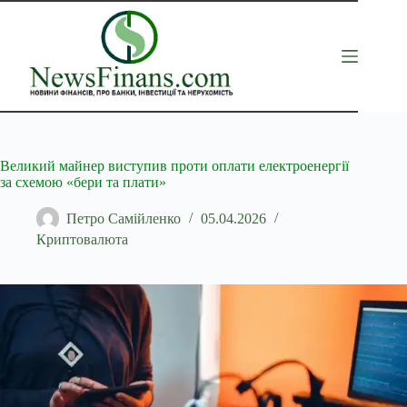
Перейти
до
вмісту
Великий майнер виступив проти оплати електроенергії
за схемою «бери та плати»
Петро Самійленко
05.04.2026
Криптовалюта