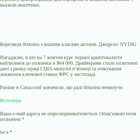
вказали аналітики.
Кореляція біткоїна з іншими класами активів. Джерело: NYDIG
Нагадаємо, в ніч на 7 жовтня курс першої криптовалюти
наблизився до позначки в $64 000. Драйверами стали позитивні
дані з ринку праці США минулої п’ятниці та очікування
зниження ключової ставки
ФРС
у листопаді.
Раніше в Canaccord зазначили, що ралі біткоїна неминуче.
Источник
Ваша e-mail адреса не оприлюднюватиметься.
Обов’язкові поля
позначені
*
Ім’я
*