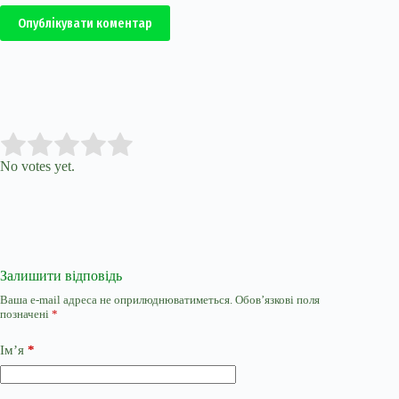
Опублікувати коментар
Submit Rating
Rate this item:
No votes yet.
Залишити відповідь
Ваша e-mail адреса не оприлюднюватиметься.
Обов’язкові поля
позначені
*
Ім’я
*