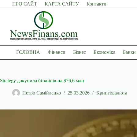
Перейти
ПРО САЙТ
КАРТА САЙТУ
Контакти
до
вмісту
ГОЛОВНА
Фінанси
Бізнес
Економіка
Банки
Strategy докупила біткоїнів на $76,6 млн
Петро Самійленко
25.03.2026
Криптовалюта