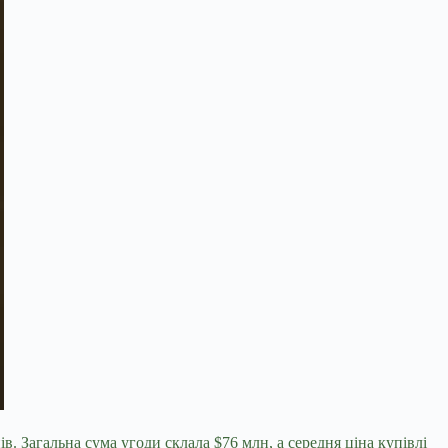
. Загальна сума угоди склала $76 млн, а середня ціна купівлі