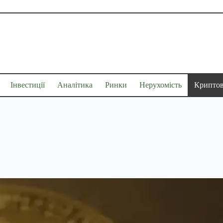
Інвестиції
Аналітика
Ринки
Нерухомість
Крипто