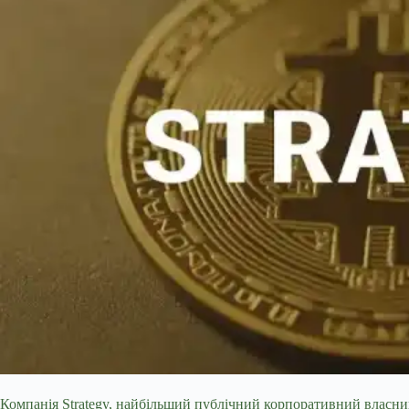
Компанія Strategy, найбільший публічний корпоративний власник 