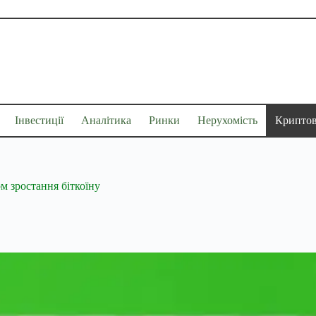
Інвестиції
Аналітика
Ринки
Нерухомість
Крипто
м зростання біткоїну