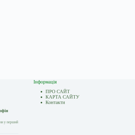
Інформація
ПРО САЙТ
КАРТА САЙТУ
Контакти
нфін
они у перший