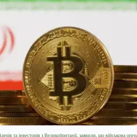
дерів та інвесторів з Великобританії, заявили, що військова оп