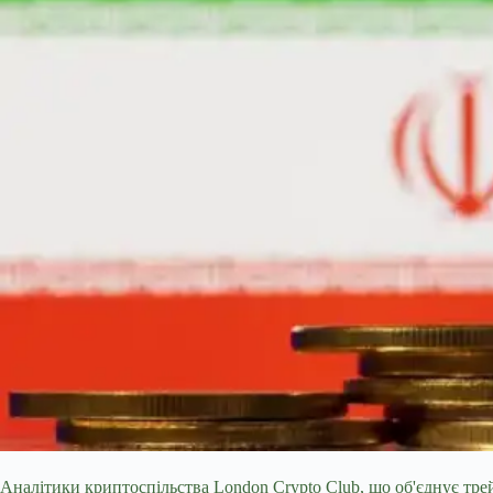
Аналітики криптоспільства London Crypto Club, що об'єднує трей