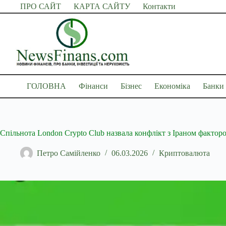
Перейти
ПРО САЙТ
КАРТА САЙТУ
Контакти
до
вмісту
ГОЛОВНА
Фінанси
Бізнес
Економіка
Банки
Спільнота London Crypto Club назвала конфлікт з Іраном факторо
Петро Самійленко
06.03.2026
Криптовалюта