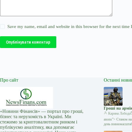
Save my name, email and website in this browser for the next time
Опублікувати коментар
Про сайт
Останні нови
Гроші на армі
«Новини Фінансів» — портал про гроші,
Карина Лобода
бізнес та нерухомість в Україні. Ми
anons”> Станом на
стежимо за криптовалютним ринком і
день повномасшта
публікуємо аналітику, яка допомагає