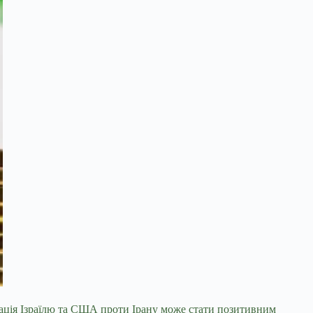
ерація Ізраїлю та США проти Ірану може стати позитивним