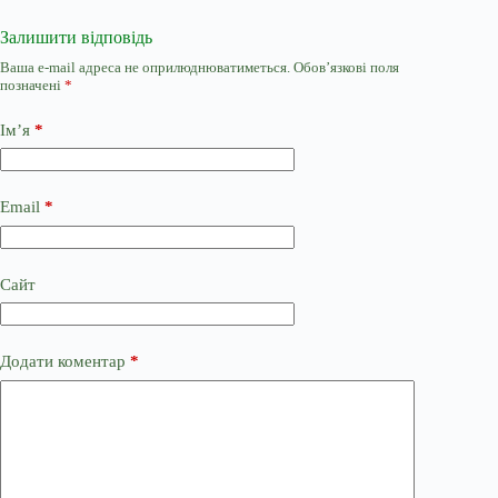
Залишити відповідь
Ваша e-mail адреса не оприлюднюватиметься.
Обов’язкові поля
позначені
*
Ім’я
*
Email
*
Сайт
Додати коментар
*