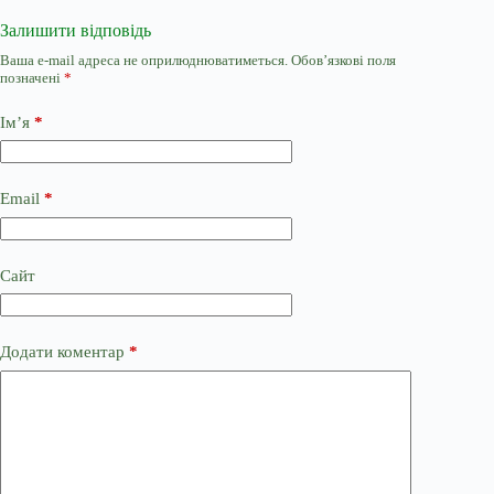
Залишити відповідь
Ваша e-mail адреса не оприлюднюватиметься.
Обов’язкові поля
позначені
*
Ім’я
*
Email
*
Сайт
Додати коментар
*