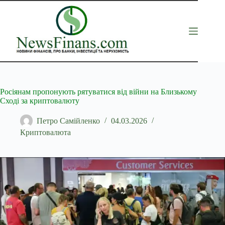
Перейти
до
вмісту
Росіянам пропонують рятуватися від війни на Близькому
Сході за криптовалюту
Петро Самійленко
04.03.2026
Криптовалюта