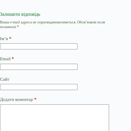
Залишити відповідь
Ваша e-mail адреса не оприлюднюватиметься.
Обов’язкові поля
позначені
*
Ім’я
*
Email
*
Сайт
Додати коментар
*