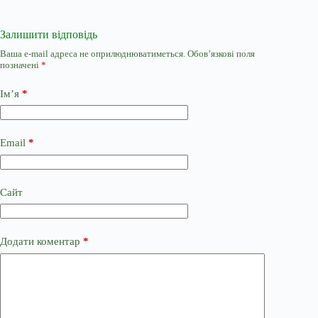
Залишити відповідь
Ваша e-mail адреса не оприлюднюватиметься.
Обов’язкові поля
позначені
*
Ім’я
*
Email
*
Сайт
Додати коментар
*