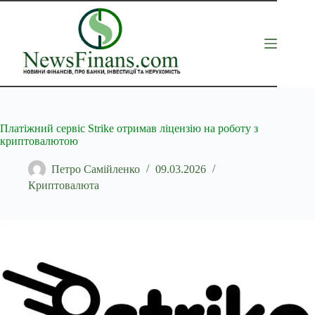
Перейти
до
вмісту
Платіжний сервіс Strike отримав ліцензію на роботу з
криптовалютою
Петро Самійленко
09.03.2026
Криптовалюта