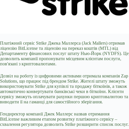
Платіжний сервіс Strike Джека Маллерса (Jack Mallers) отримав
ліцензію BitLicense та ліцензію на переказ коштів (MTL) від
Департаменту фінансових послуг штату Нью-Йорк (NYDFS). Це
дозволить компанії пропонувати місцевим клієнтам послуги,
пов'язані з криптовалютами.
Дозвіл на роботу із цифровими активами отримала компанія Zap
Solutions, що працює під брендом Strike. Жителі штату зможуть
використовувати Strike для купівлі та продажу біткоїнів, а також
автоматично конвертувати банківські чеки
в біткоїни. Клієнти
сервісу зможуть оплачувати рахунки першою криптовалютою та
виводити її на гаманці для самостійного зберігання.
Гендиректор компанії Джек Маллерс назвав отримання
BitLicense важливим етапом розвитку платіжного сервісу –
схвалення регулятора дозволить Strike розширити список послуг.