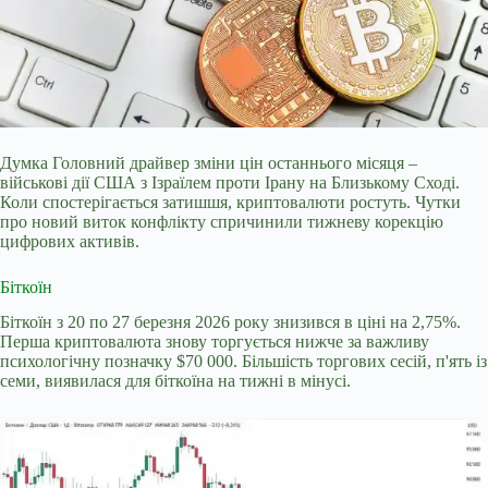
Думка Головний драйвер зміни цін останнього місяця –
військові дії США з Ізраїлем проти Ірану на Близькому Сході.
Коли спостерігається затишшя, криптовалюти ростуть. Чутки
про новий виток конфлікту спричинили тижневу корекцію
цифрових активів.
Біткоїн
Біткоїн з 20 по 27 березня 2026 року знизився в ціні на 2,75%.
Перша криптовалюта знову торгується нижче за важливу
психологічну позначку $70 000. Більшість торгових сесій, п'ять із
семи, виявилася для біткоїна на тижні в мінусі.