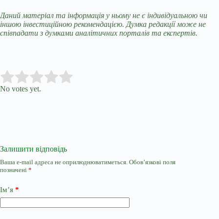
Даний матеріал та інформація у ньому не є індивідуальною чи
іншою інвестиційною рекомендацією. Думка редакції може не
співпадати з думками аналітичних порталів та експертів.
Submit Rating
Rate this item:
No votes yet.
Залишити відповідь
Ваша e-mail адреса не оприлюднюватиметься.
Обов’язкові поля
позначені
*
Ім’я
*