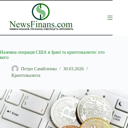
Перейти
до
вмісту
Наземна операція США в Ірані та криптовалюти: хто
кого
Петро Самійленко
30.03.2026
Криптовалюта