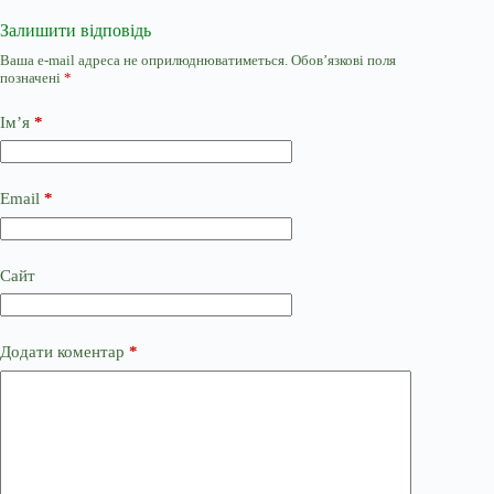
Залишити відповідь
Ваша e-mail адреса не оприлюднюватиметься.
Обов’язкові поля
позначені
*
Ім’я
*
Email
*
Сайт
Додати коментар
*