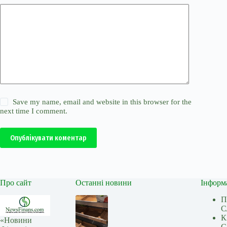
Save my name, email and website in this browser for the
next time I comment.
Опублікувати коментар
Про сайт
Останні новини
Інформ
П
С
К
«Новини
С