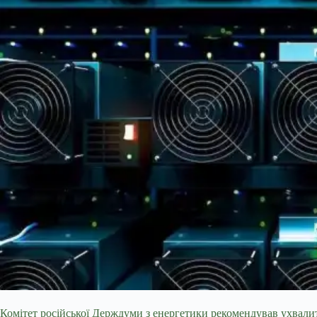
Комітет російської Держдуми з енергетики рекомендував ухвали