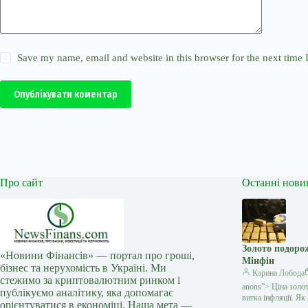
Save my name, email and website in this browser for the next time
Опублікувати коментар
Про сайт
Останні нови
Золото подоро
«Новини Фінансів» — портал про гроші,
Мінфін
бізнес та нерухомість в Україні. Ми
Карина Лобода
стежимо за криптовалютним ринком і
anons”> Ціна золо
публікуємо аналітику, яка допомагає
витка інфляції. Я
орієнтуватися в економіці. Наша мета —