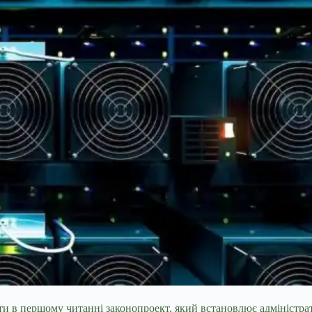
ти в першому читанні законопроект, який встановлює адміністра