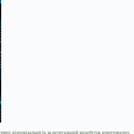
тивну відповідальність за нелегальний видобуток криптовалют.