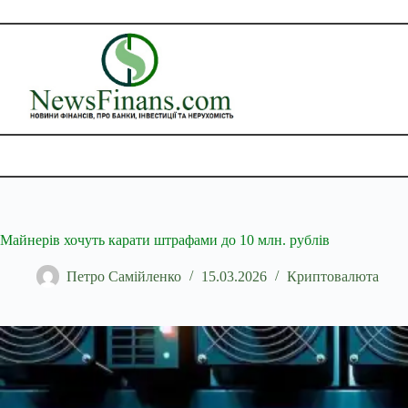
Перейти
до
вмісту
Майнерів хочуть карати штрафами до 10 млн. рублів
Петро Самійленко
15.03.2026
Криптовалюта