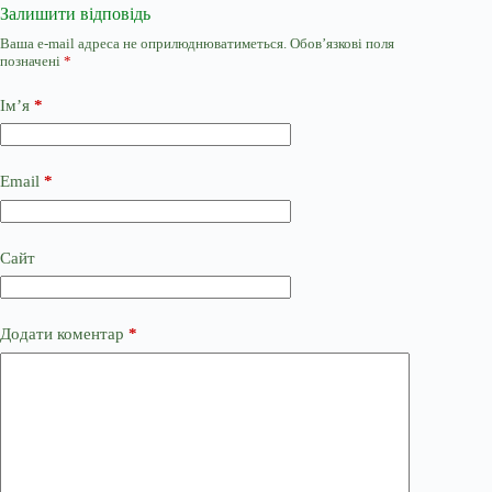
Залишити відповідь
Ваша e-mail адреса не оприлюднюватиметься.
Обов’язкові поля
позначені
*
Ім’я
*
Email
*
Сайт
Додати коментар
*