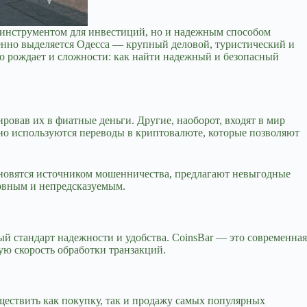
о инструментом для инвестиций, но и надежным способом
енно выделяется Одесса — крупный деловой, туристический и
о рождает и сложности: как найти надежный и безопасный
ровав их в фиатные деньги. Другие, наоборот, входят в мир
но используются переводы в криптовалюте, которые позволяют
тановятся источником мошенничества, предлагают невыгодные
ервным и непредсказуемым.
ый стандарт надежности и удобства. CoinsBar — это современная
ую скорость обработки транзакций.
ществить как покупку, так и продажу самых популярных