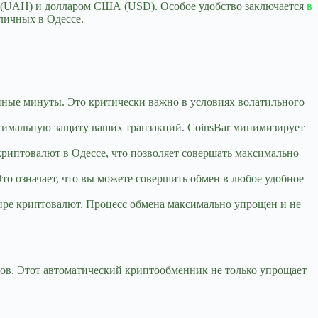
ной (UAH) и долларом США (USD). Особое удобство заключается
в
личных в Одессе.
нные минуты. Это критически важно в условиях волатильного
симальную защиту ваших транзакций. CoinsBar минимизирует
риптовалют в Одессе, что позволяет совершать максимально
о означает, что вы можете совершить обмен в любое удобное
ире криптовалют. Процесс обмена максимально упрощен и не
ов. Этот автоматический криптообменник не только упрощает