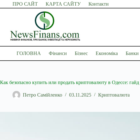
Перейти
ПРО САЙТ
КАРТА САЙТУ
Контакти
до
вмісту
ГОЛОВНА
Фінанси
Бізнес
Економіка
Банки
Как безопасно купить или продать криптовалюту в Одессе: гай
Петро Самійленко
03.11.2025
Криптовалюта