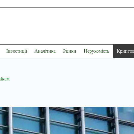
Інвестиції
Аналітика
Ринки
Нерухомість
Крипто
нікам