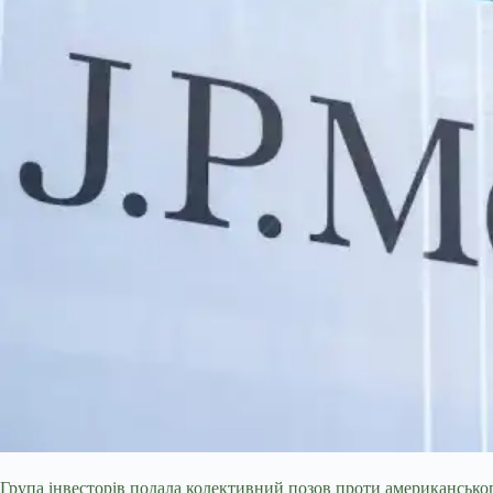
Група інвесторів подала колективний позов проти американсько