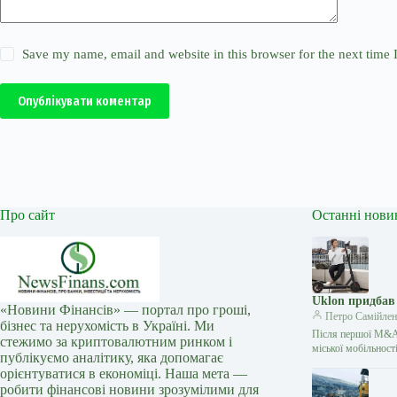
Save my name, email and website in this browser for the next time
Опублікувати коментар
Про сайт
Останні нови
Uklon придбав
«Новини Фінансів» — портал про гроші,
Петро Самійлен
бізнес та нерухомість в Україні. Ми
Після першої M&A-
стежимо за криптовалютним ринком і
міської мобільнос
публікуємо аналітику, яка допомагає
орієнтуватися в економіці. Наша мета —
робити фінансові новини зрозумілими для