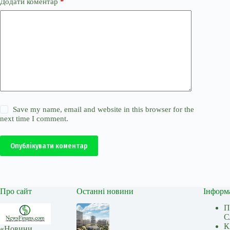
Додати коментар
*
Save my name, email and website in this browser for the
next time I comment.
Опублікувати коментар
Про сайт
Останні новини
Інформ
П
С
К
«Новини