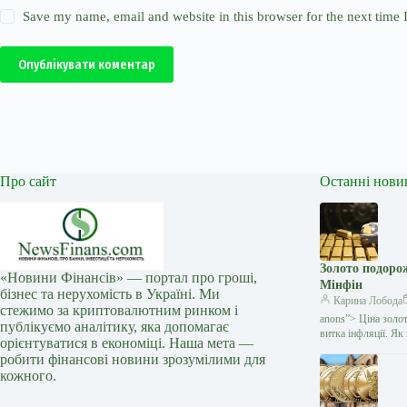
Save my name, email and website in this browser for the next time
Опублікувати коментар
Про сайт
Останні нови
Золото подоро
«Новини Фінансів» — портал про гроші,
Мінфін
бізнес та нерухомість в Україні. Ми
Карина Лобода
стежимо за криптовалютним ринком і
anons”> Ціна золо
публікуємо аналітику, яка допомагає
витка інфляції. Я
орієнтуватися в економіці. Наша мета —
робити фінансові новини зрозумілими для
кожного.