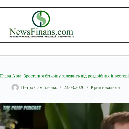
Перейти
до
вмісту
Глава Abra: Зростання біткоїну залежить від роздрібних інвесторі
Петро Самійленко
23.03.2026
Криптовалюта