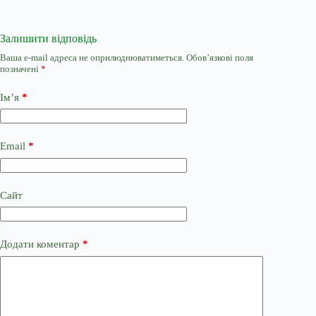
Залишити відповідь
Ваша e-mail адреса не оприлюднюватиметься.
Обов’язкові поля
позначені
*
Ім’я
*
Email
*
Сайт
Додати коментар
*