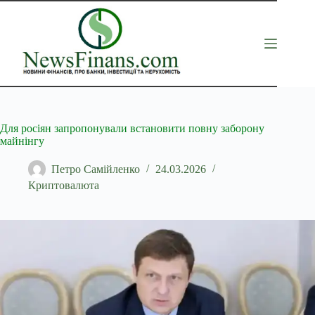
Перейти
до
вмісту
Для росіян запропонували встановити повну заборону
майнінгу
Петро Самійленко
24.03.2026
Криптовалюта