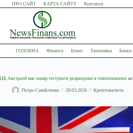
Перейти
ПРО САЙТ
КАРТА САЙТУ
Контакти
до
вмісту
ГОЛОВНА
Фінанси
Бізнес
Економіка
Банки
ЦБ Австралії має намір тестувати розрахунки в токенізованих а
Петро Самійленко
29.03.2026
Криптовалюта