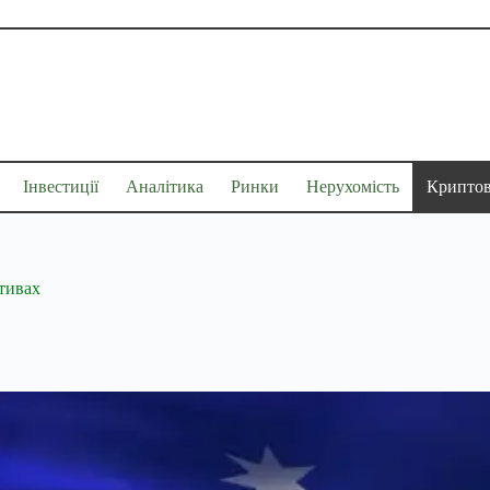
Інвестиції
Аналітика
Ринки
Нерухомість
Крипто
ктивах