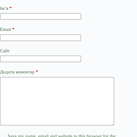
Ім’я
*
Email
*
Сайт
Додати коментар
*
Save my name, email and website in this browser for the