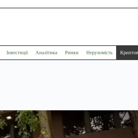
Інвестиції
Аналітика
Ринки
Нерухомість
Крипто