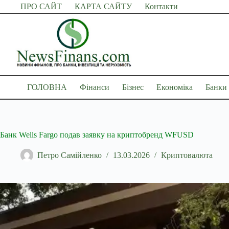
Перейти
ПРО САЙТ
КАРТА САЙТУ
Контакти
до
вмісту
ГОЛОВНА
Фінанси
Бізнес
Економіка
Банки
Банк Wells Fargo подав заявку на криптобренд WFUSD
Петро Самійленко
13.03.2026
Криптовалюта