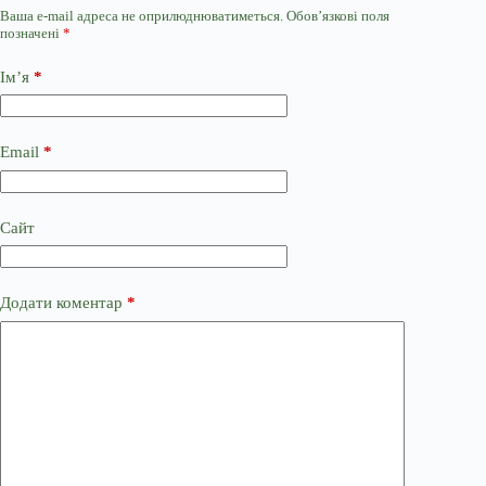
Ваша e-mail адреса не оприлюднюватиметься.
Обов’язкові поля
позначені
*
Ім’я
*
Email
*
Сайт
Додати коментар
*