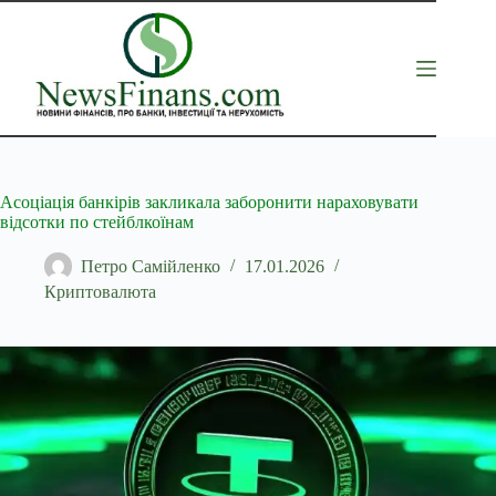
Перейти
до
вмісту
Асоціація банкірів закликала заборонити нараховувати
відсотки по стейблкоїнам
Петро Самійленко
17.01.2026
Криптовалюта