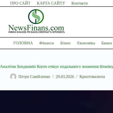
Перейти
ПРО САЙТ
КАРТА САЙТУ
Контакти
до
вмісту
ГОЛОВНА
Фінанси
Бізнес
Економіка
Банки
Аналітик Бенджамін Коуен очікує подальшого зниження біткоїн
Петро Самійленко
29.03.2026
Криптовалюта