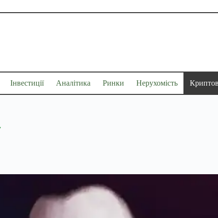
Інвестиції
Аналітика
Ринки
Нерухомість
Крипто
у