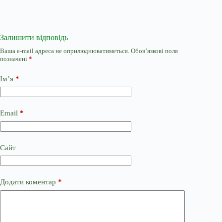
Залишити відповідь
Ваша e-mail адреса не оприлюднюватиметься.
Обов’язкові поля
позначені
*
Ім’я
*
Email
*
Сайт
Додати коментар
*