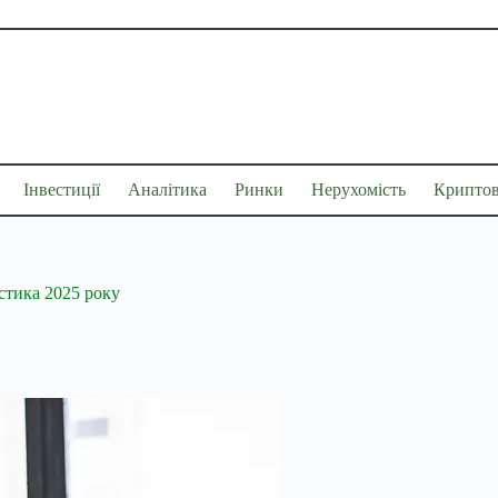
Інвестиції
Аналітика
Ринки
Нерухомість
Крипто
стика 2025 року