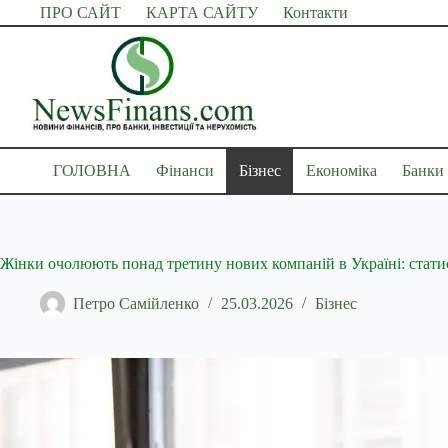
Перейти
ПРО САЙТ
КАРТА САЙТУ
Контакти
до
вмісту
ГОЛОВНА
Фінанси
Бізнес
Економіка
Банки
Жінки очолюють понад третину нових компаній в Україні: стати
Петро Самійленко
25.03.2026
Бізнес