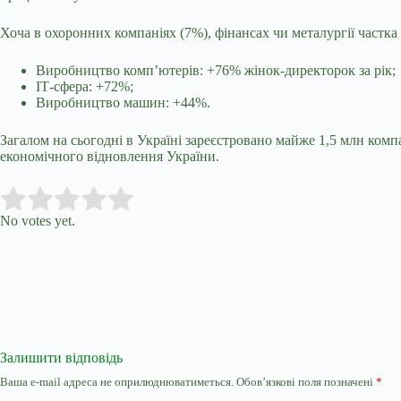
Хоча в охоронних компаніях (7%), фінансах чи металургії частк
Виробництво комп’ютерів: +76% жінок-директорок за рік;
ІТ-сфера: +72%;
Виробництво машин: +44%.
Загалом на сьогодні в Україні зареєстровано майже 1,5 млн комп
економічного відновлення України.
Submit Rating
Rate this item:
No votes yet.
Залишити відповідь
Ваша e-mail адреса не оприлюднюватиметься.
Обов’язкові поля позначені
*