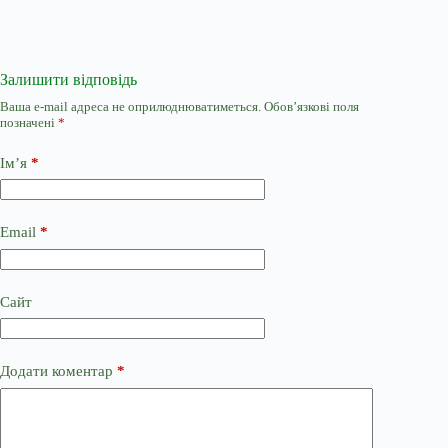
Залишити відповідь
Ваша e-mail адреса не оприлюднюватиметься.
Обов’язкові поля
позначені
*
Ім’я
*
Email
*
Сайт
Додати коментар
*