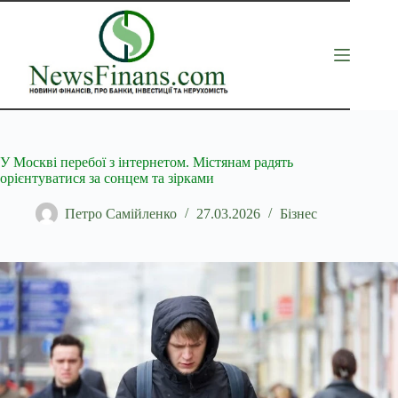
Перейти
до
вмісту
У Москві перебої з інтернетом. Містянам радять
орієнтуватися за сонцем та зірками
Петро Самійленко
27.03.2026
Бізнес