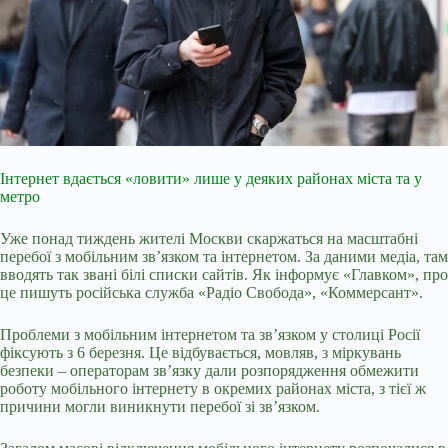
Інтернет вдається «ловити» лише у деяких районах міста та у
метро
Уже понад тиждень жителі Москви скаржаться на масштабні
перебої з мобільним зв’язком та інтернетом. За даними медіа, там
вводять так звані білі списки сайтів. Як інформує «Главком», про
це пишуть російська служба «Радіо Свобода», «Коммерсант».
Проблеми з мобільним інтернетом та зв’язком у столиці Росії
фіксують з 6 березня. Це відбувається, мовляв, з міркувань
безпеки – операторам зв’язку дали розпорядження обмежити
роботу мобільного інтернету в окремих районах міста, з тієї ж
причини могли виникнути перебої зі зв’язком.