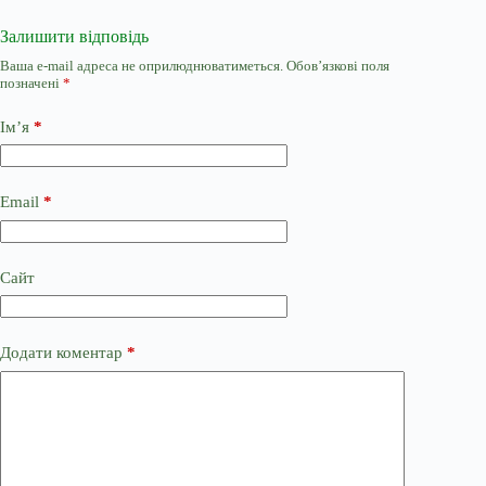
Залишити відповідь
Ваша e-mail адреса не оприлюднюватиметься.
Обов’язкові поля
позначені
*
Ім’я
*
Email
*
Сайт
Додати коментар
*