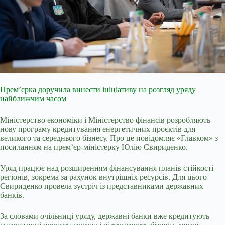
Премʼєрка доручила винести ініціативу на розгляд уряду
найближчим часом
Міністерство економіки і Міністерство фінансів розробляють
нову програму кредитування енергетичних проєктів для
великого та середнього бізнесу. Про це повідомляє «Главком» з
посиланням на прем’єр-міністерку Юлію Свириденко.
Уряд працює над розширенням фінансування планів стійкості
регіонів, зокрема за рахунок внутрішніх ресурсів. Для цього
Свириденко провела зустріч із представниками державних
банків.
За словами очільниці уряду, державні банки вже кредитують