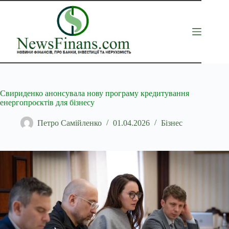
Перейти
до
вмісту
Свириденко анонсувала нову програму кредитування
енергопроєктів для бізнесу
Петро Самійленко
01.04.2026
Бізнес