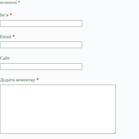
позначені
*
Ім’я
*
Email
*
Сайт
Додати коментар
*