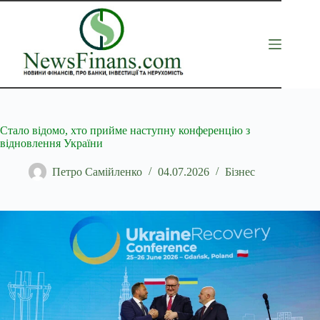
Перейти
до
вмісту
Стало відомо, хто прийме наступну конференцію з
відновлення України
Петро Самійленко
04.07.2026
Бізнес