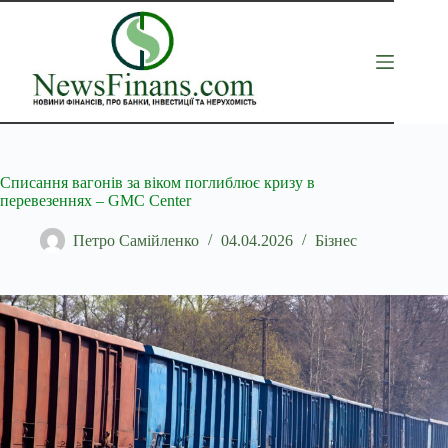
Перейти
до
вмісту
Списання вагонів за віком поглиблює кризу в
перевезеннях – GMC Center
Петро Самійленко
04.04.2026
Бізнес