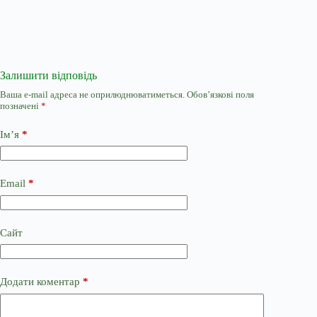
Залишити відповідь
Ваша e-mail адреса не оприлюднюватиметься.
Обов’язкові поля
позначені
*
Ім’я
*
Email
*
Сайт
Додати коментар
*