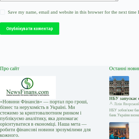
Save my name, email and website in this browser for the next time
Опублікувати коментар
Про сайт
Останні нови
НБУ запускає 
«Новини Фінансів» — портал про гроші,
Лілія Яворськи
бізнес та нерухомість в Україні. Ми
НБУ зобов'яже бан
стежимо за криптовалютним ринком і
банк України визн
публікуємо аналітику, яка допомагає
орієнтуватися в економіці. Наша мета —
робити фінансові новини зрозумілими для
кожного.