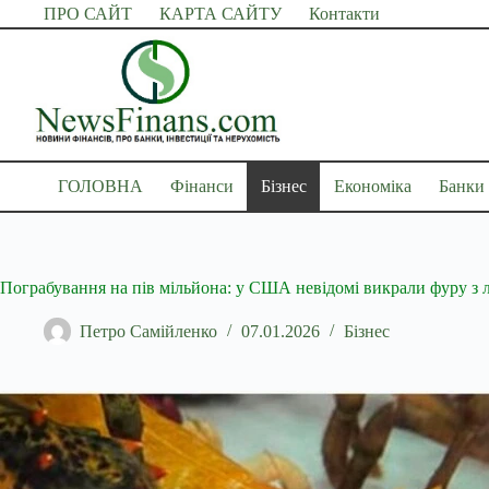
Перейти
ПРО САЙТ
КАРТА САЙТУ
Контакти
до
вмісту
ГОЛОВНА
Фінанси
Бізнес
Економіка
Банки
Пограбування на пів мільйона: у США невідомі викрали фуру з 
Петро Самійленко
07.01.2026
Бізнес