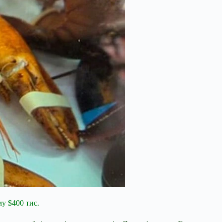
у $400 тис.