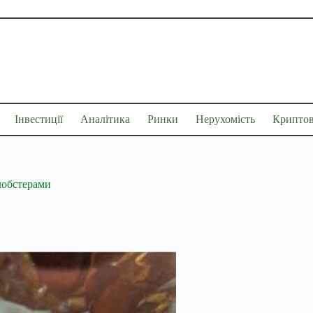
Інвестиції
Аналітика
Ринки
Нерухомість
Крипто
лобстерами