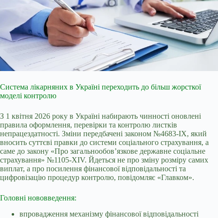
Система лікарняних в Україні переходить до більш жорсткої
моделі контролю
З 1 квітня 2026 року в Україні набирають чинності оновлені
правила оформлення, перевірки та контролю листків
непрацездатності. Зміни передбачені законом №4683-ІХ, який
вносить суттєві правки до системи соціального страхування, а
саме до закону «Про загальнообов’язкове державне соціальне
страхування» №1105-XIV. Йдеться не про зміну розміру самих
виплат, а про посилення фінансової відповідальності та
цифровізацію процедур контролю, повідомляє «Главком».
Головні нововведення:
впровадження механізму фінансової відповідальності