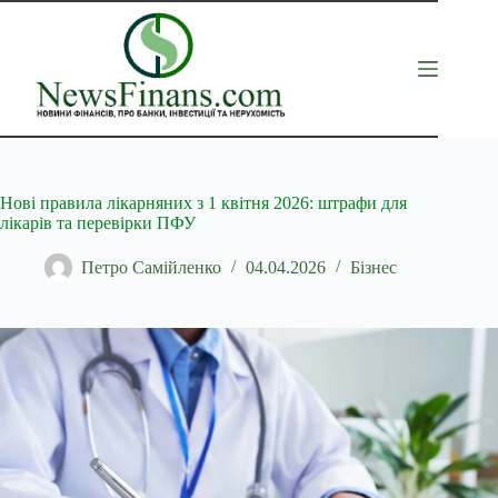
Перейти
до
вмісту
Нові правила лікарняних з 1 квітня 2026: штрафи для
лікарів та перевірки ПФУ
Петро Самійленко
04.04.2026
Бізнес