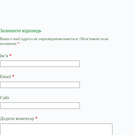
Залишити відповідь
Ваша e-mail адреса не оприлюднюватиметься.
Обов’язкові поля
позначені
*
Ім’я
*
Email
*
Сайт
Додати коментар
*