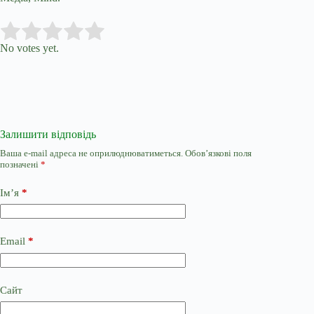
Submit Rating
Rate this item:
No votes yet.
Залишити відповідь
Ваша e-mail адреса не оприлюднюватиметься.
Обов’язкові поля
позначені
*
Ім’я
*
Email
*
Сайт