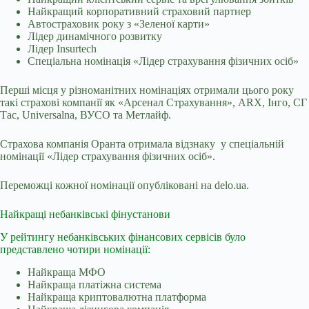
Найкращий корпоративний страховий партнер
Автостраховик року з «Зеленої карти»
Лідер динамічного розвитку
Лідер Insurtech
Спеціальна номінація «Лідер страхування фізичних осіб»
Перші місця у різноманітних номінаціях отримали цього року
такі страхові компанії як «Арсенал Страхування», ARX, Інго, СГ
Тас, Universalna, ВУСО та Метлайф.
Страхова компанія Оранта отримала відзнаку у спеціальній
номінації «Лідер страхування фізичних осіб».
Переможці кожної номінації опубліковані на delo.ua.
Найкращі небанківські фінустанови
У рейтингу небанківських фінансових сервісів було
представлено чотири номінації:
Найкраща МФО
Найкраща платіжна система
Найкраща криптовалютна платформа