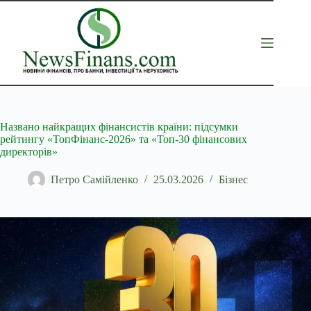
Перейти
до
вмісту
Названо найкращих фінансистів країни: підсумки
рейтингу «ТопФінанс-2026» та «Топ-30 фінансових
директорів»
Петро Самійленко
25.03.2026
Бізнес