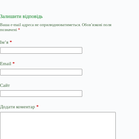
Залишити відповідь
Ваша e-mail адреса не оприлюднюватиметься.
Обов’язкові поля
позначені
*
Ім’я
*
Email
*
Сайт
Додати коментар
*