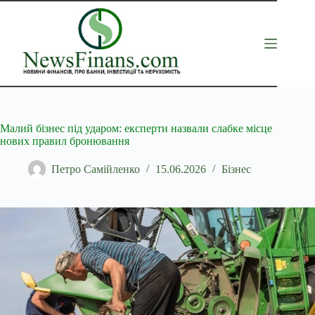
Перейти
до
вмісту
Малий бізнес під ударом: експерти назвали слабке місце
нових правил бронювання
Петро Самійленко
15.06.2026
Бізнес