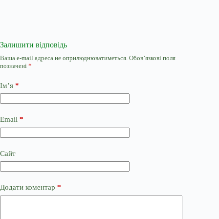
Залишити відповідь
Ваша e-mail адреса не оприлюднюватиметься.
Обов’язкові поля
позначені
*
Ім’я
*
Email
*
Сайт
Додати коментар
*