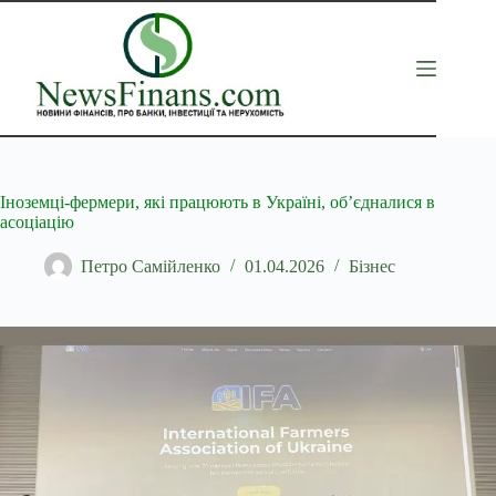
Перейти
до
вмісту
Іноземці-фермери, які працюють в Україні, об’єдналися в
асоціацію
Петро Самійленко
01.04.2026
Бізнес