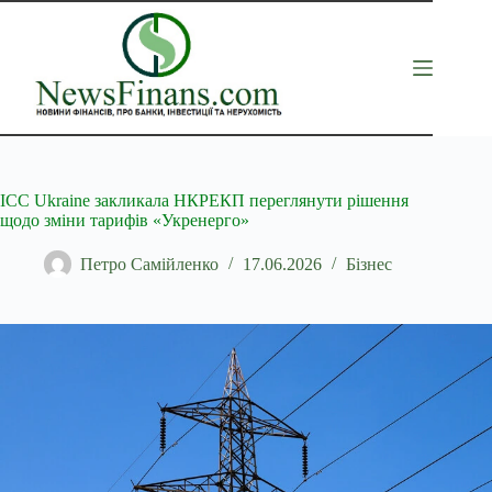
Перейти
до
вмісту
ICC Ukraine закликала НКРЕКП переглянути рішення
щодо зміни тарифів «Укренерго»
Петро Самійленко
17.06.2026
Бізнес