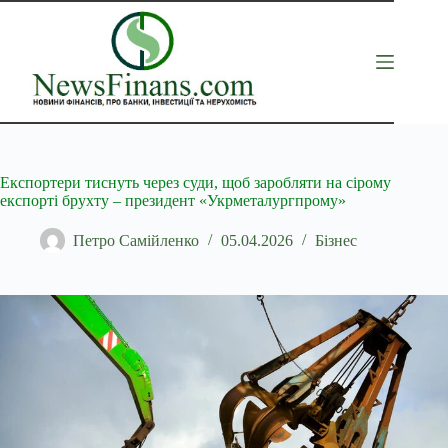
Перейти
до
вмісту
Експортери тиснуть через суди, щоб заробляти на сірому
експорті брухту – президент «Укрметалургпрому»
Петро Самійленко
05.04.2026
Бізнес